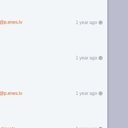
s@p.enes.lv
1 year ago
1 year ago
s@p.enes.lv
1 year ago