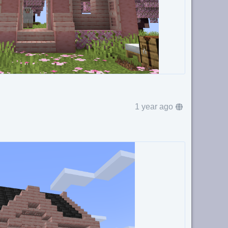
1 year ago